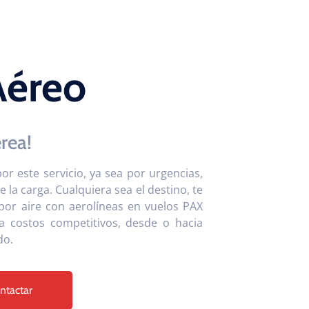
Aéreo
érea!
or este servicio, ya sea por urgencias,
 la carga. Cualquiera sea el destino, te
or aire con aerolíneas en vuelos PAX
a costos competitivos, desde o hacia
do.
ntactar