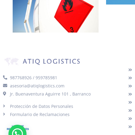
Se
987768926 / 959785981
asesoria@atiqlogistics.com
Jr. Buenaventura Aguirre 101 , Barranco
Protección de Datos Personales
Formulario de Reclamaciones