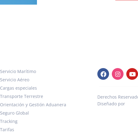
rvicios
Redes Sociales
Servicio Marítimo
Servicio Aéreo
Cargas especiales
Transporte Terrestre
Derechos Reservados
Diseñado por
Pági
Orientación y Gestión Aduanera
Seguro Global
Tracking
Tarifas