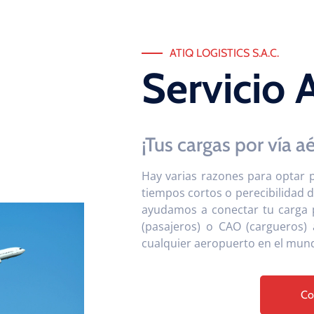
ATIQ LOGISTICS S.A.C.
Servicio 
¡Tus cargas por vía a
Hay varias razones para optar p
tiempos cortos o perecibilidad de
ayudamos a conectar tu carga p
(pasajeros) o CAO (cargueros) 
cualquier aeropuerto en el mun
Co