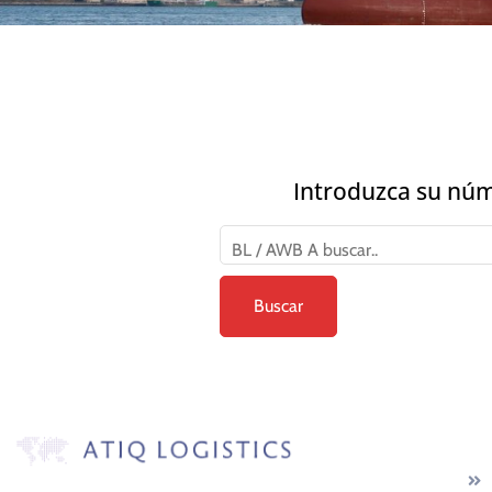
Introduzca su núm
Se