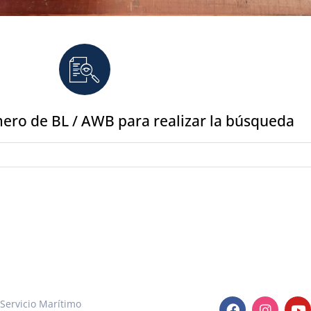
ero de BL / AWB para realizar la búsqueda
rvicios
Redes Sociales
Servicio Marítimo