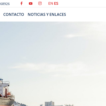
EN
ES
768926
CONTACTO
NOTICIAS Y ENLACES