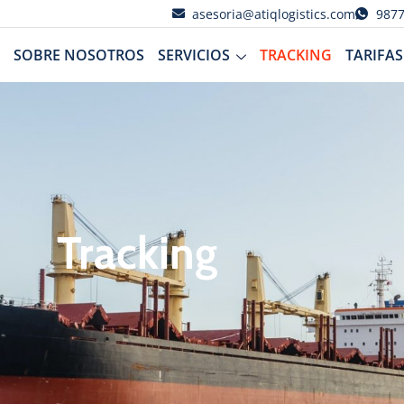
asesoria@atiqlogistics.com
987
SOBRE NOSOTROS
SERVICIOS
TRACKING
TARIFAS
Tracking